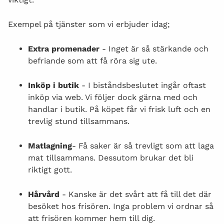
KOSTNAD
Exempel på tjänster som vi erbjuder idag;
JOBBA HOS OSS
Extra promenader
- Inget är så stärkande och
befriande som att få röra sig ute.
KONTAKT
Inköp i butik
- I biståndsbeslutet ingår oftast
inköp via web. Vi följer dock gärna med och
handlar i butik. På köpet får vi frisk luft och en
trevlig stund tillsammans.
Matlagning
- Få saker är så trevligt som att laga
mat tillsammans. Dessutom brukar det bli
riktigt gott.
Hårvård
- Kanske är det svårt att få till det där
besöket hos frisören. Inga problem vi ordnar så
att frisören kommer hem till dig.